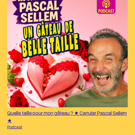
Quelle taille pour mon gâteau ? ★ Canular Pascal Sellem
★
Podcast