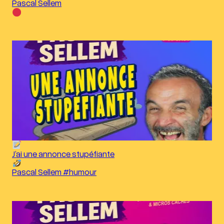
Pascal Sellem
J’ai une annonce stupéfiante
Pascal Sellem #humour