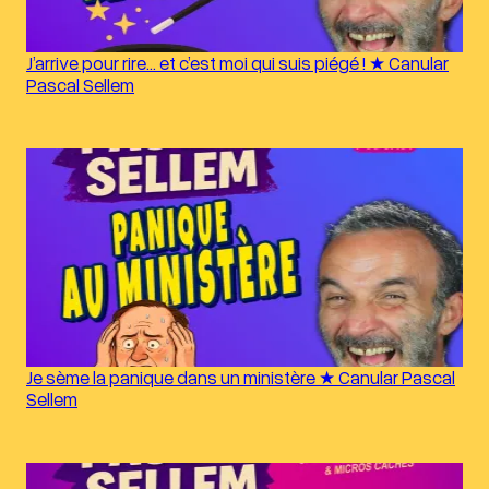
J’arrive pour rire… et c’est moi qui suis piégé ! ★ Canular
Pascal Sellem
Je sème la panique dans un ministère ★ Canular Pascal
Sellem