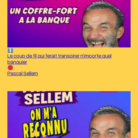
Le coup de fil qui ferait transpirer n’importe quel
banquier
Pascal Sellem