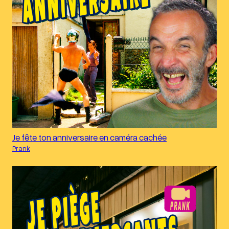
Je fête ton anniversaire en caméra cachée
Prank