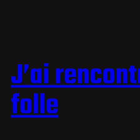
J’ai rencont
folle