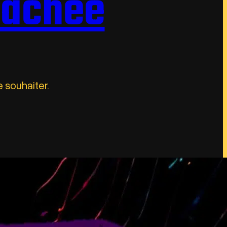
cachée
e souhaiter.