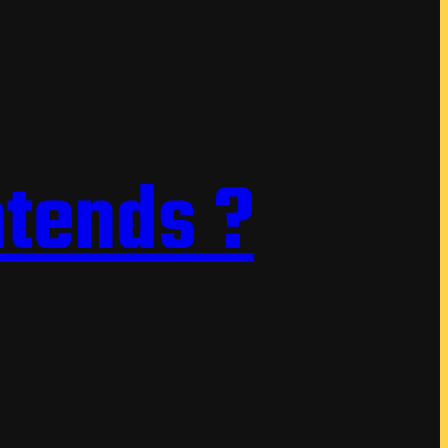
ntends ?