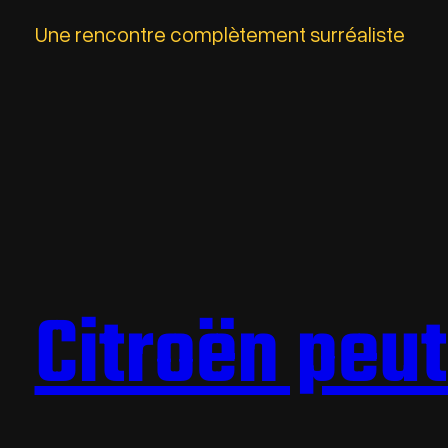
Une rencontre complètement surréaliste
Citroën peut