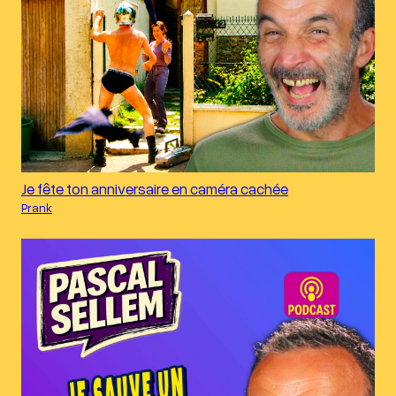
Je fête ton anniversaire en caméra cachée
Prank