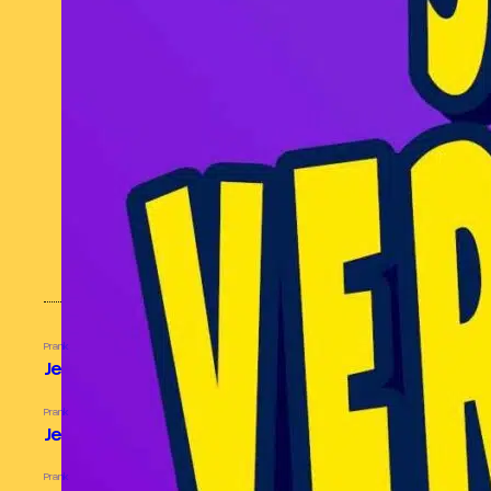
juillet 2025
août 2024
juillet 2024
juin 2024
avril 2024
mars 2024
février 2024
janvier 2024
MES CONTENUS POPULAIRES