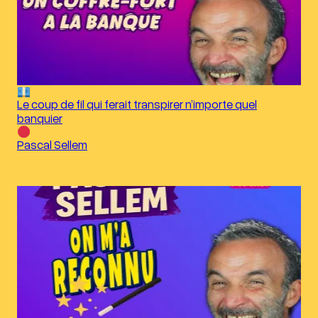
Le coup de fil qui ferait transpirer n’importe quel
banquier
Pascal Sellem