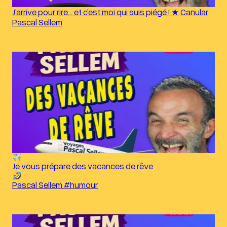
J’arrive pour rire… et c’est moi qui suis piégé ! ★ Canular
Pascal Sellem
Je vous prépare des vacances de rêve
Pascal Sellem #humour