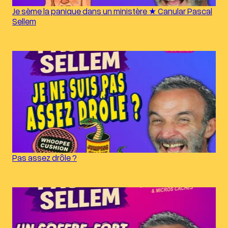
Je sème la panique dans un ministère ★ Canular Pascal
Sellem
Pas assez drôle ?