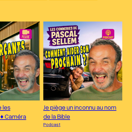
e les
Je piège un inconnu au nom
♦︎ Caméra
de la Bible
Podcast