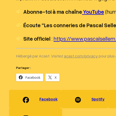
Abonne-toi à ma chaîne
YouTube
(humo
Écoute “Les conneries de Pascal Sell
Site officiel
:
https://www.pascalsellem.
Hébergé par Acast. Visitez
acast.com/privacy
pour plus 
Partager :
Facebook
X
Facebook
Spotify