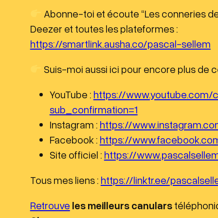
Abonne-toi et écoute “Les conneries de 
Deezer et toutes les plateformes :
https://smartlink.ausha.co/pascal-sellem
Suis-moi aussi ici pour encore plus de c
YouTube :
https://www.youtube.com
sub_confirmation=1
Instagram :
https://www.instagram.co
Facebook :
https://www.facebook.co
Site officiel :
https://www.pascalsellem
Tous mes liens :
https://linktr.ee/pascalsel
Retrouve
les meilleurs canulars
téléphon