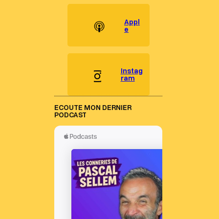
Appl
e
Instag
ram
ECOUTE MON DERNIER
PODCAST