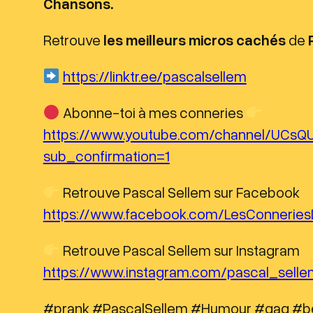
Chansons.
Retrouve
les meilleurs micros cachés
de
https://linktr.ee/pascalsellem
Abonne-toi à mes conneries
https://www.youtube.com/channel/UCs
sub_confirmation=1
Retrouve Pascal Sellem sur Facebook
https://www.facebook.com/LesConneries
Retrouve Pascal Sellem sur Instagram
https://www.instagram.com/pascal_sellem
#prank #PascalSellem #Humour #gag #b