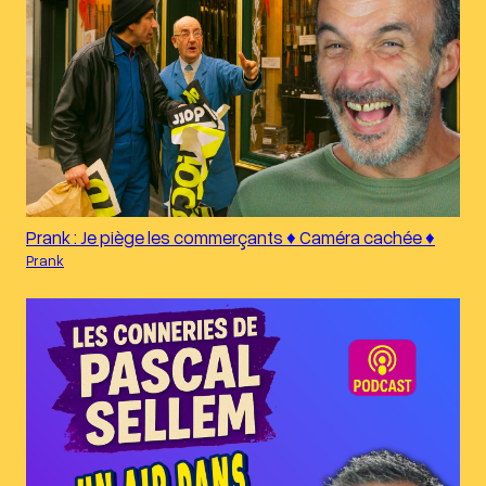
Prank : Je piège les commerçants ♦︎ Caméra cachée ♦︎
Prank