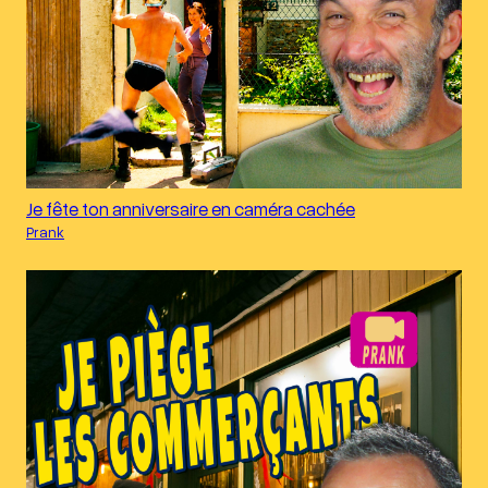
Je fête ton anniversaire en caméra cachée
Prank