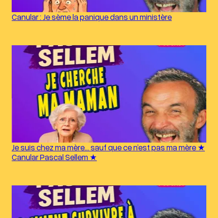
Canular : Je sème la panique dans un ministère
Je suis chez ma mère… sauf que ce n’est pas ma mère ★
Canular Pascal Sellem ★