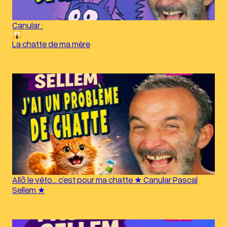
Canular :
La chatte de ma mère
Allô le véto… c’est pour ma chatte ★ Canular Pascal
Sellem ★