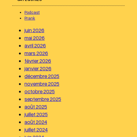
h
e
Podcast
r
Prank
c
juin 2026
h
mai 2026
e
avril 2026
r
mars 2026
février 2026
janvier 2026
décembre 2025
novembre 2025
octobre 2025
septembre 2025
août 2025
juillet 2025
août 2024
juillet 2024