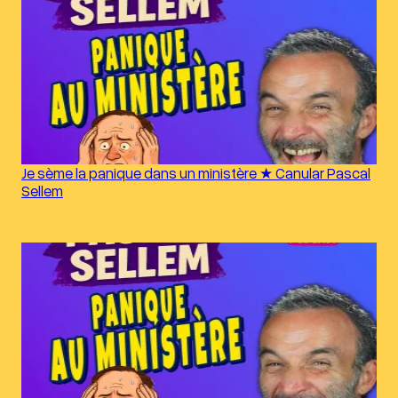
Je sème la panique dans un ministère ★ Canular Pascal
Sellem