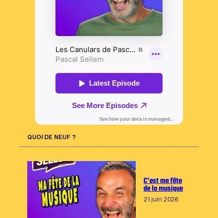
QUOI DE NEUF ?
C’est ma fête
de la musique
21 juin 2026