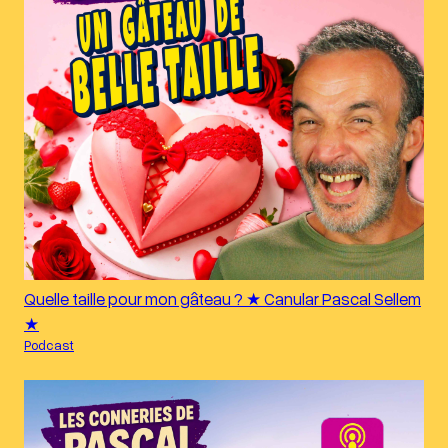
Quelle taille pour mon gâteau ? ★ Canular Pascal Sellem
★
Podcast