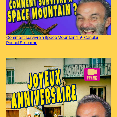
Comment survivre à Space Mountain ? ★ Canular
Pascal Sellem ★