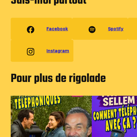
Suis-moi partout
Facebook
Spotify
Instagram
Pour plus de rigolade