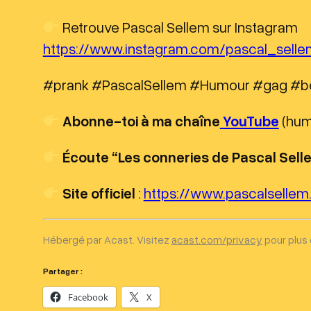
Retrouve Pascal Sellem sur Instagram
https://www.instagram.com/pascal_sellem
#prank #PascalSellem #Humour #gag #b
Abonne-toi à ma chaîne
YouTube
(humo
Écoute “Les conneries de Pascal Sell
Site officiel
:
https://www.pascalsellem.
Hébergé par Acast. Visitez
acast.com/privacy
pour plus 
Partager :
Facebook
X