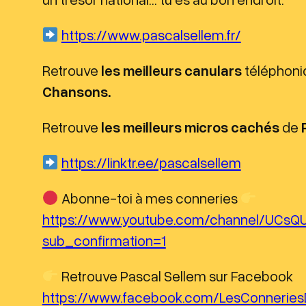
i
https://www.pascalsellem.fr/
o
Retrouve
les meilleurs canulars
téléphon
Chansons.
Retrouve
les meilleurs micros cachés
de
https://linktr.ee/pascalsellem
Abonne-toi à mes conneries
https://www.youtube.com/channel/UCs
sub_confirmation=1
Retrouve Pascal Sellem sur Facebook
https://www.facebook.com/LesConneries