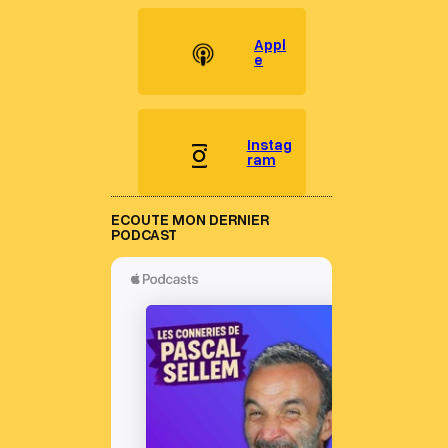
Appl
e
Instag
ram
ECOUTE MON DERNIER
PODCAST