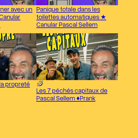
ner avec un
Panique totale dans les
Canular
toilettes automatiques ★
★
Canular Pascal Sellem
la propreté
Les 7 péchés capitaux de
Pascal Sellem ♦︎Prank