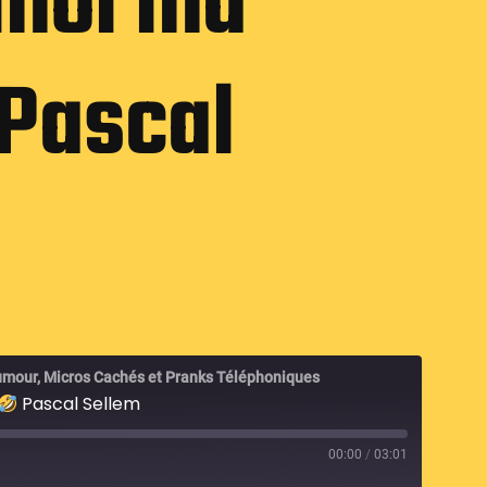
moi ma
Pascal
umour, Micros Cachés et Pranks Téléphoniques
Pascal Sellem
00:00
/
03:01