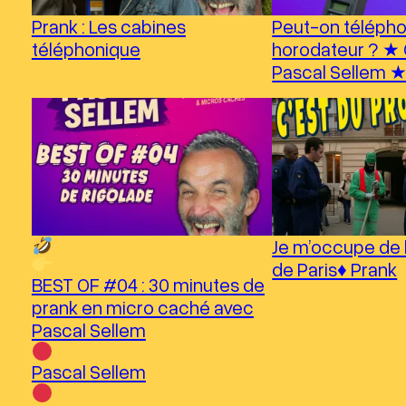
Prank : Les cabines
Peut-on télépho
téléphonique
horodateur ? ★ 
Pascal Sellem 
Je m’occupe de 
de Paris♦︎ Prank
BEST OF #04 : 30 minutes de
prank en micro caché avec
Pascal Sellem
Pascal Sellem