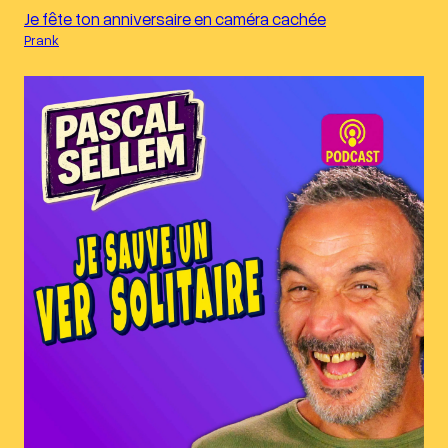
Je fête ton anniversaire en caméra cachée
Prank