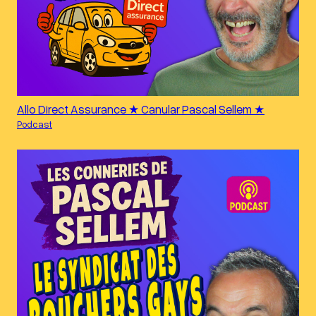
Allo Direct Assurance ★ Canular Pascal Sellem ★
Podcast