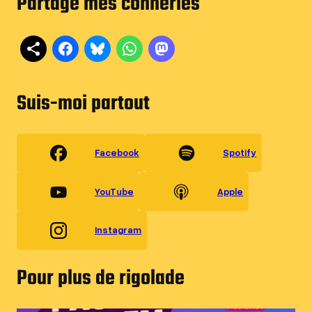
Partage mes conneries
Suis-moi partout
Facebook
Spotify
YouTube
Apple
Instagram
Pour plus de rigolade