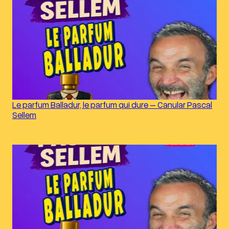
Le parfum Balladur, le parfum qui dure – Canular Pascal
Sellem