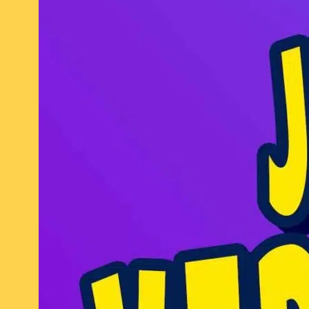
avril 2026
mars 2026
février 2026
janvier 2026
décembre 2025
novembre 2025
octobre 2025
septembre 2025
août 2025
juillet 2025
août 2024
juillet 2024
juin 2024
avril 2024
mars 2024
février 2024
janvier 2024