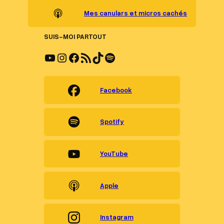
Mes canulars et micros cachés
SUIS-MOI PARTOUT
YouTube
Instagram
Facebook
Flux RSS
TikTok
Spotify
Facebook
Spotify
YouTube
Apple
Instagram