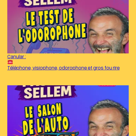
Canular :
Téléphone, visiophone, odorophone et gros fou rire