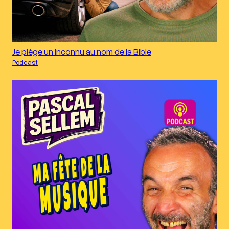
Je piège un inconnu au nom de la Bible
Podcast