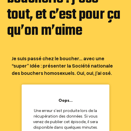
tout, et c’est pour ça
qu’on m’aime
Je suis passé chez le boucher… avec une
“super” idée : présenter la
Société nationale
des bouchers homosexuels
. Oui, oui, j’ai osé.