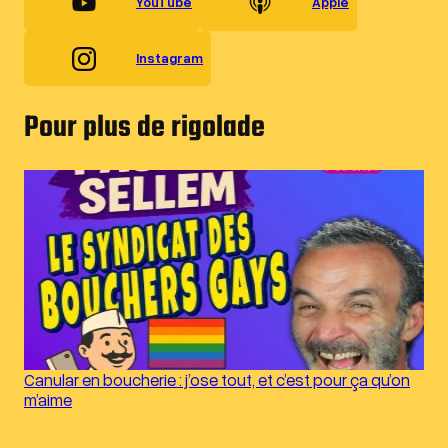
YouTube
Apple
Instagram
Pour plus de rigolade
Canular en boucherie : j’ose tout, et c’est pour ça qu’on
m’aime