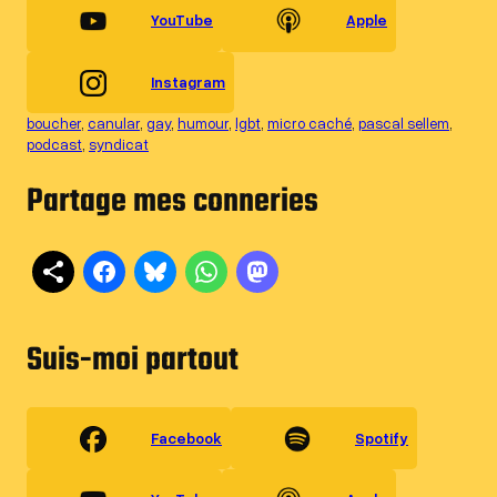
YouTube
Apple
Instagram
boucher
, 
canular
, 
gay
, 
humour
, 
lgbt
, 
micro caché
, 
pascal sellem
, 
podcast
, 
syndicat
Partage mes conneries
Suis-moi partout
Facebook
Spotify