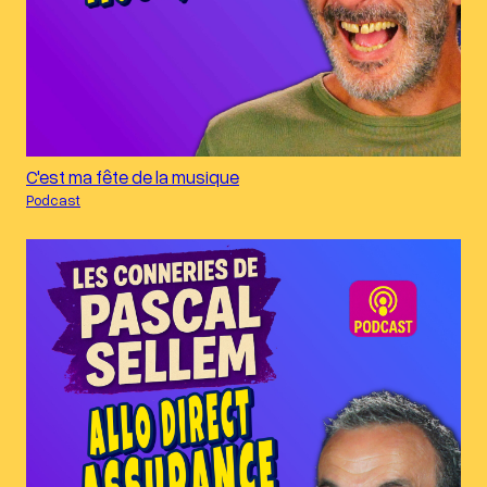
C'est ma fête de la musique
Podcast