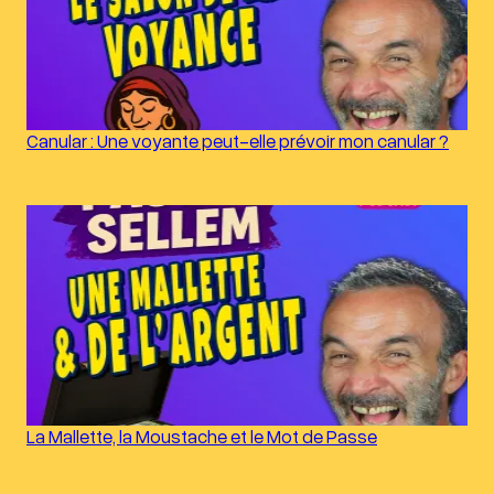
Canular : Une voyante peut-elle prévoir mon canular ?
La Mallette, la Moustache et le Mot de Passe