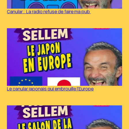
Canular : La radio refuse de faire ma pub
Le canular japonais qui embrouille l’Europe