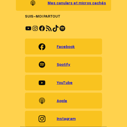
Mes canulars et micros cachés
SUIS-MOI PARTOUT
YouTube
Instagram
Facebook
Flux RSS
TikTok
Spotify
Facebook
Spotify
YouTube
Apple
Instagram