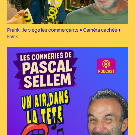
Prank : Je piège les commerçants ♦︎ Caméra cachée ♦︎
Prank