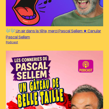
Un air dans la tête, merci Pascal Sellem ★ Canular
Pascal Sellem
Podcast