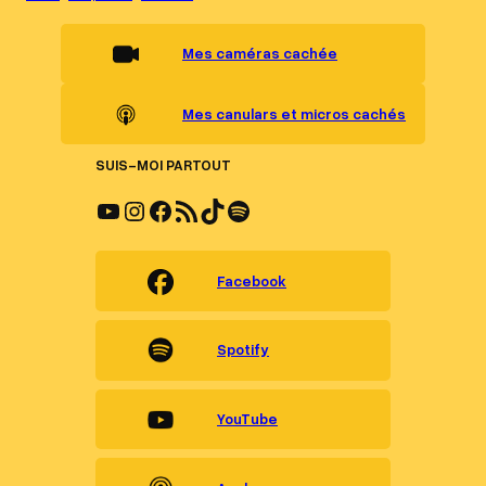
Mes caméras cachée
Mes canulars et micros cachés
SUIS-MOI PARTOUT
YouTube
Instagram
Facebook
Flux RSS
TikTok
Spotify
Facebook
Spotify
YouTube