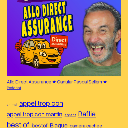
Allo Direct Assurance ★ Canular Pascal Sellem ★
Podcast
appel trop con
animal
Baffie
appel trop con martin
argent
best of
Blague
bestof
caméra cachée