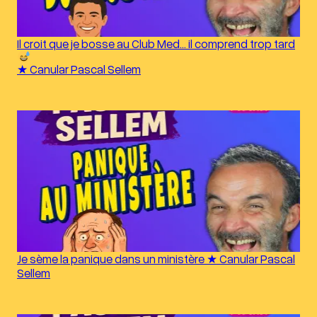
Il croit que je bosse au Club Med… il comprend trop tard
★ Canular Pascal Sellem
Je sème la panique dans un ministère ★ Canular Pascal
Sellem