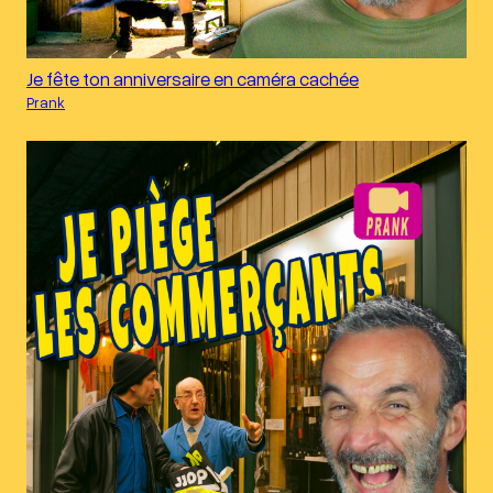
Je fête ton anniversaire en caméra cachée
Prank