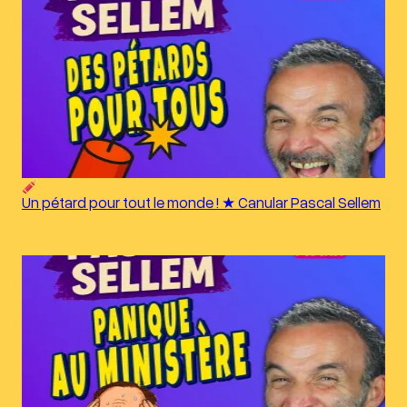
Un pétard pour tout le monde ! ★ Canular Pascal Sellem