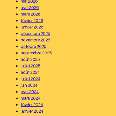
mai 2026
e
avril 2026
r
mars 2026
février 2026
janvier 2026
décembre 2025
novembre 2025
octobre 2025
septembre 2025
août 2025
juillet 2025
août 2024
juillet 2024
juin 2024
avril 2024
mars 2024
février 2024
janvier 2024