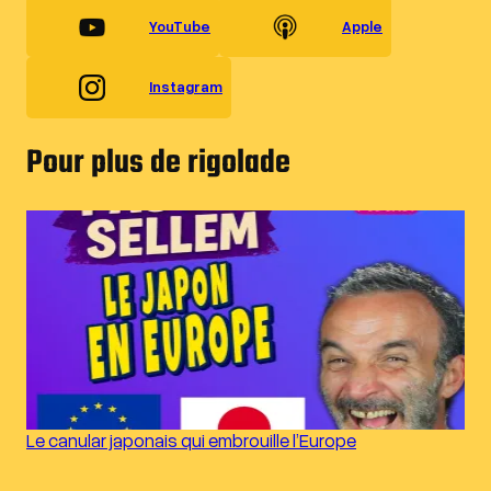
YouTube
Apple
Instagram
Pour plus de rigolade
Le canular japonais qui embrouille l’Europe