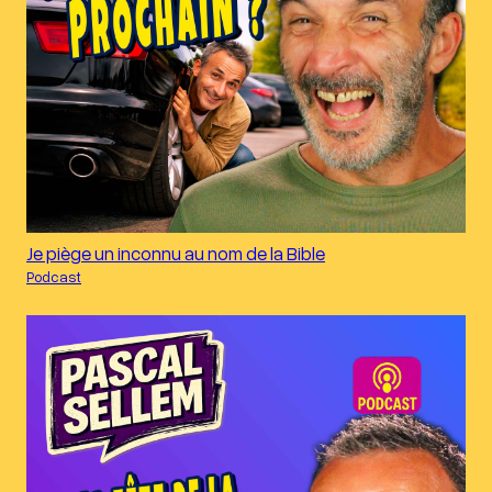
Je piège un inconnu au nom de la Bible
Podcast