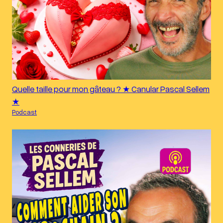
Quelle taille pour mon gâteau ? ★ Canular Pascal Sellem
★
Podcast