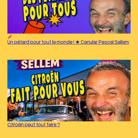
Un pétard pour tout le monde ! ★ Canular Pascal Sellem
Citroën peut tout faire ?