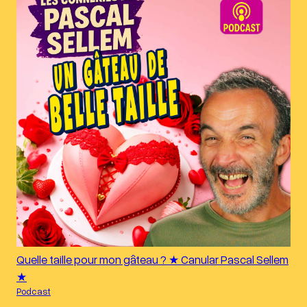
Quelle taille pour mon gâteau ? ★ Canular Pascal Sellem
★
Podcast