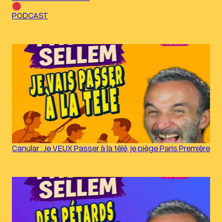
PODCAST
Canular : Je VEUX Passer à la télé, je piège Paris Première