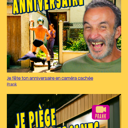
Je fête ton anniversaire en caméra cachée
Prank