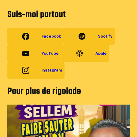
Suis-moi partout
Facebook
Spotify
YouTube
Apple
Instagram
Pour plus de rigolade