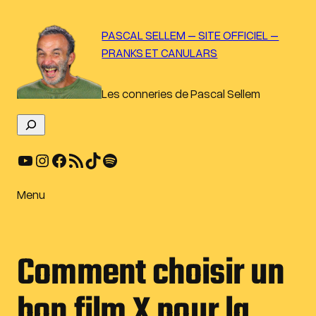
Aller
au
PASCAL SELLEM – SITE OFFICIEL –
contenu
PRANKS ET CANULARS
Les conneries de Pascal Sellem
R
e
YouTube
Instagram
Facebook
Flux RSS
TikTok
Spotify
c
h
e
Menu
r
c
h
Comment choisir un
e
r
bon film X pour la