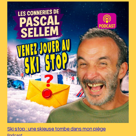
Ski stop : une skieuse tombe dans mon piège
Podcast