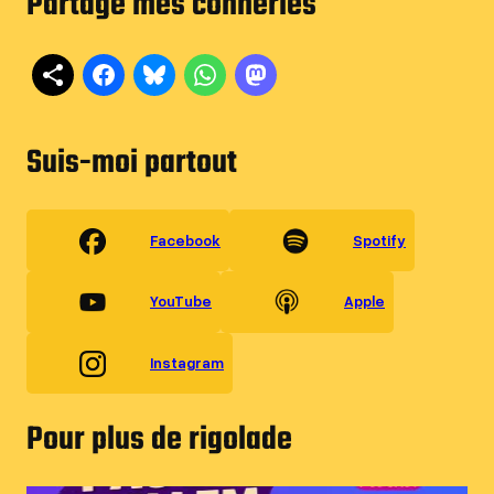
Partage mes conneries
Suis-moi partout
Facebook
Spotify
YouTube
Apple
Instagram
Pour plus de rigolade