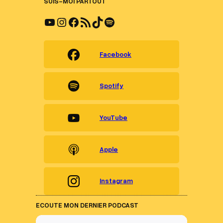
SUIS-MOI PARTOUT
YouTube
Instagram
Facebook
Flux RSS
TikTok
Spotify
Facebook
Spotify
YouTube
Apple
Instagram
ECOUTE MON DERNIER PODCAST