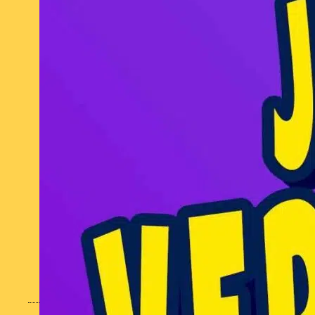
janvier 2026
décembre 2025
novembre 2025
octobre 2025
septembre 2025
août 2025
juillet 2025
août 2024
juillet 2024
juin 2024
avril 2024
mars 2024
février 2024
janvier 2024
MES CONTENUS POPULAIRES