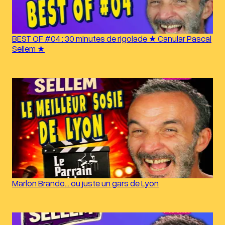
BEST OF #04 : 30 minutes de rigolade ★ Canular Pascal
Sellem ★
Marlon Brando… ou juste un gars de Lyon