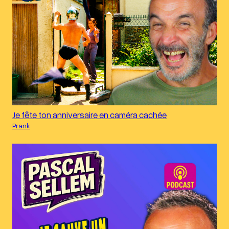
Je fête ton anniversaire en caméra cachée
Prank