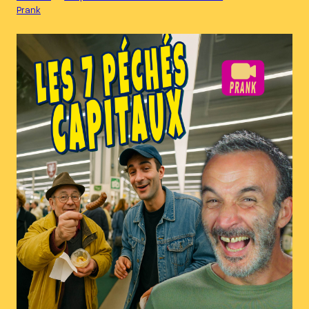
Prank