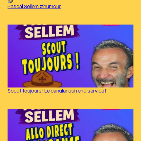
Pascal Sellem #humour
Scout toujours ! Le canular qui rend service !