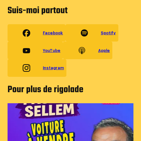
Suis-moi partout
Facebook
Spotify
YouTube
Apple
Instagram
Pour plus de rigolade