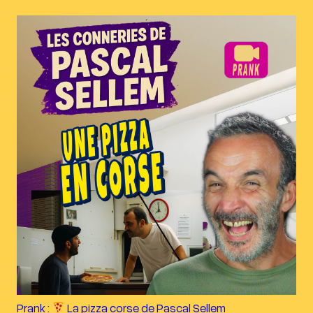
Prank :
La pizza corse de Pascal Sellem