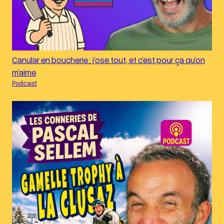
Canular en boucherie : j’ose tout, et c’est pour ça qu’on
m’aime
Podcast