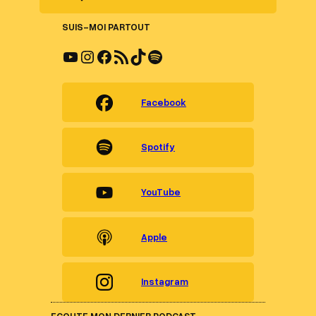
SUIS-MOI PARTOUT
YouTube
Instagram
Facebook
Flux RSS
TikTok
Spotify
Facebook
Spotify
YouTube
Apple
Instagram
ECOUTE MON DERNIER PODCAST