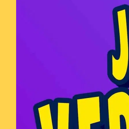
mars 2026
février 2026
janvier 2026
décembre 2025
novembre 2025
octobre 2025
septembre 2025
août 2025
juillet 2025
août 2024
juillet 2024
juin 2024
avril 2024
mars 2024
février 2024
janvier 2024
MES CONTENUS POPULAIRES