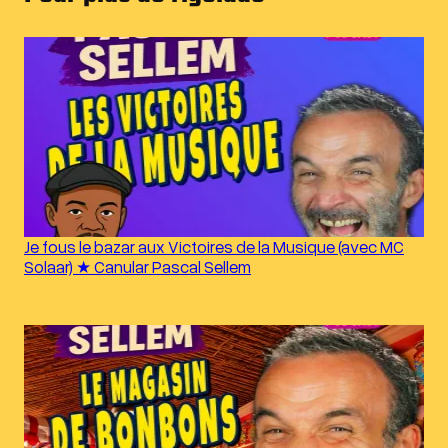
Je fous le bazar aux Victoires de la Musique (avec MC
Solaar) ★ Canular Pascal Sellem