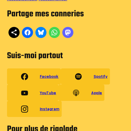
Partage mes conneries
Suis-moi partout
Facebook
Spotify
YouTube
Apple
Instagram
Pour plus de rigolade