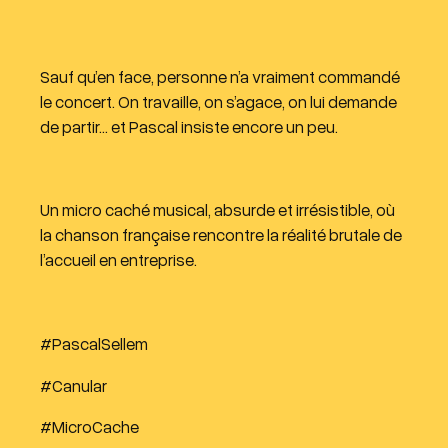
Sauf qu’en face, personne n’a vraiment commandé
le concert. On travaille, on s’agace, on lui demande
de partir… et Pascal insiste encore un peu.
Un micro caché musical, absurde et irrésistible, où
la chanson française rencontre la réalité brutale de
l’accueil en entreprise.
#PascalSellem
#Canular
#MicroCache