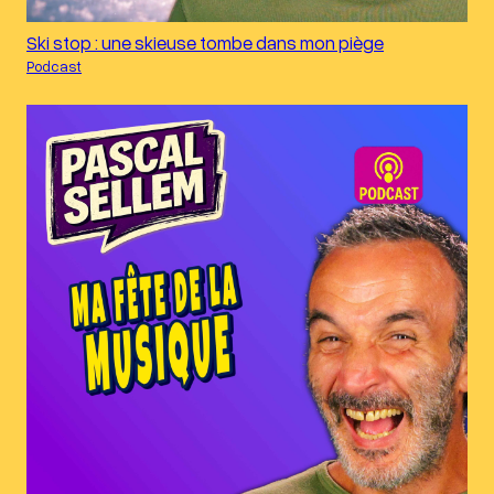
Ski stop : une skieuse tombe dans mon piège
Podcast