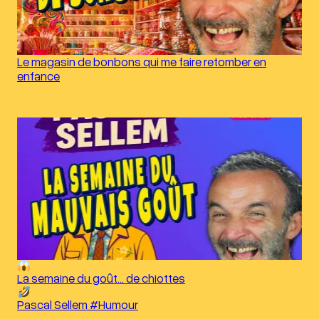
Le magasin de bonbons qui me faire retomber en
enfance
La semaine du goût… de chiottes
Pascal Sellem #Humour