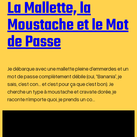
La Mallette, la
Moustache et le Mot
de Passe
Je débarque avec une mallette pleine d’emmerdes et un
mot de passe complètement débile (oui, “Banania”, je
sais, c’est con… et c’est pour ça que c’est bon). Je
cherche un type à moustache et cravate dorée, je
raconte n’importe quoi, je prends un co…