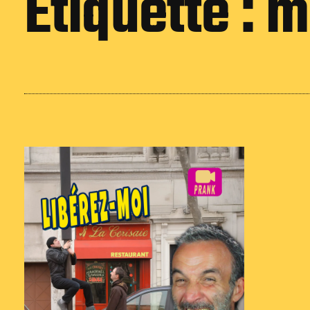
Étiquette :
m