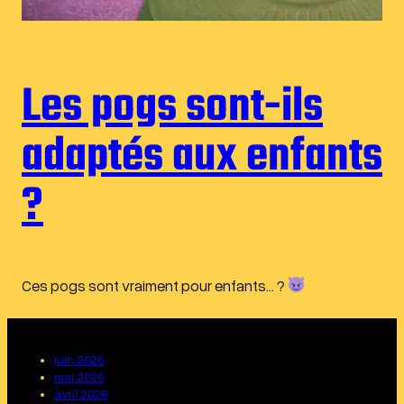
Les pogs sont-ils
adaptés aux enfants
?
Ces pogs sont vraiment pour enfants… ?
juin 2026
mai 2026
avril 2026