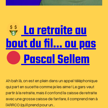
La retraite au
bout du fil… ou pas
Pascal Sellem
Ah bah là, on est en plein dans un appel téléphonique
qui part en sucette comme je les aime ! Le gars veut
partir à la retraite, mais il confond la caisse de retraite
avec une grosse caisse de fanfare, il comprend rien à
l’ARRCO (qu’il prend pour un…