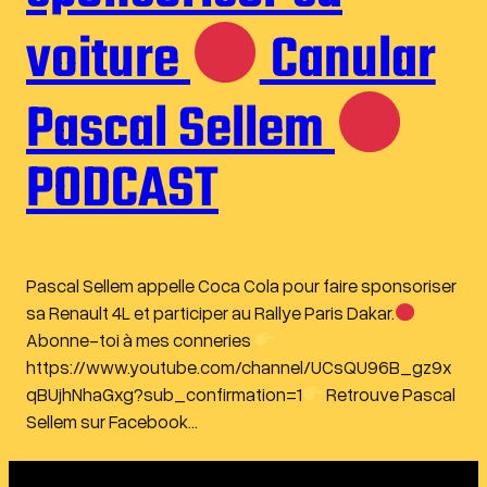
voiture
Canular
Pascal Sellem
PODCAST
Pascal Sellem appelle Coca Cola pour faire sponsoriser
sa Renault 4L et participer au Rallye Paris Dakar.
Abonne-toi à mes conneries
https://www.youtube.com/channel/UCsQU96B_gz9x
qBUjhNhaGxg?sub_confirmation=1
Retrouve Pascal
Sellem sur Facebook…