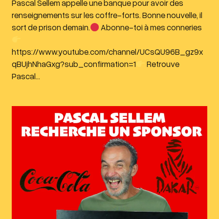
Pascal Sellem appelle une banque pour avoir des
renseignements sur les coffre-forts. Bonne nouvelle, il
sort de prison demain.
Abonne-toi à mes conneries
https://www.youtube.com/channel/UCsQU96B_gz9x
qBUjhNhaGxg?sub_confirmation=1
Retrouve
Pascal…