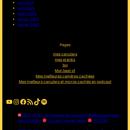
juin 2024
avril 2024
mars 2024
février 2024
janvier 2024
Pages
mes canulars
mes pranks
bio
Mon best of
Mes meilleures caméras cachées
Mes meilleurs canulars et micros cachés en podcast
YouTube
Instagram
Facebook
Flux RSS
TikTok
Spotify
BEST OF #2 : 30 minutes de canulars téléphonique avec
Pascal Sellem
Canular Pascal Sellem
PODCAST