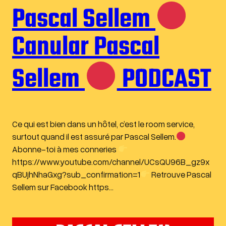
Pascal Sellem
Canular Pascal
Sellem
PODCAST
Ce qui est bien dans un hôtel, c’est le room service,
surtout quand il est assuré par Pascal Sellem.
Abonne-toi à mes conneries
https://www.youtube.com/channel/UCsQU96B_gz9x
qBUjhNhaGxg?sub_confirmation=1
Retrouve Pascal
Sellem sur Facebook https…