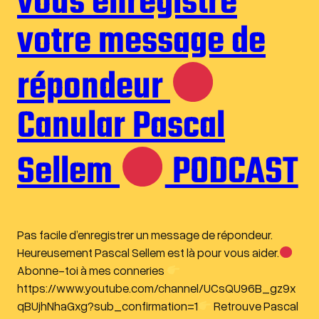
vous enregistre
votre message de
répondeur
Canular Pascal
Sellem
PODCAST
Pas facile d’enregistrer un message de répondeur.
Heureusement Pascal Sellem est là pour vous aider.
Abonne-toi à mes conneries
https://www.youtube.com/channel/UCsQU96B_gz9x
qBUjhNhaGxg?sub_confirmation=1
Retrouve Pascal