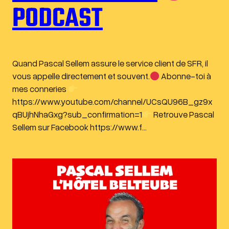
PODCAST
Quand Pascal Sellem assure le service client de SFR, il
vous appelle directement et souvent.
Abonne-toi à
mes conneries
https://www.youtube.com/channel/UCsQU96B_gz9x
qBUjhNhaGxg?sub_confirmation=1
Retrouve Pascal
Sellem sur Facebook https://www.f…