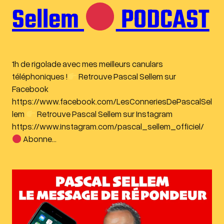
Sellem
PODCAST
1h de rigolade avec mes meilleurs canulars
téléphoniques !
Retrouve Pascal Sellem sur
Facebook
https://www.facebook.com/LesConneriesDePascalSel
lem
Retrouve Pascal Sellem sur Instagram
https://www.instagram.com/pascal_sellem_officiel/
Abonne…