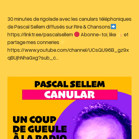
30 minutes de rigolade avec les canulars téléphoniques
de Pascal Sellem diffusés sur Rire & Chansons
https://linktr.ee/pascalsellem
Abonne-toi, like
et
partage mes conneries
https://www.youtube.com/channel/UCsQU96B_gz9x
qBUjhNhaGxg?sub_c…