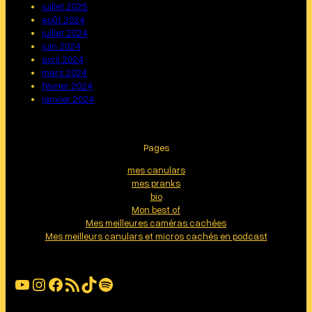
juillet 2025
août 2024
juillet 2024
juin 2024
avril 2024
mars 2024
février 2024
janvier 2024
Pages
mes canulars
mes pranks
bio
Mon best of
Mes meilleures caméras cachées
Mes meilleurs canulars et micros cachés en podcast
YouTube
Instagram
Facebook
Flux RSS
TikTok
Spotify