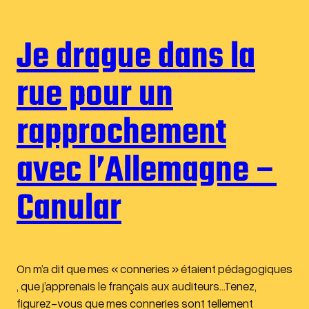
Je drague dans la
rue pour un
rapprochement
avec l’Allemagne –
Canular
On m’a dit que mes « conneries » étaient pédagogiques
, que j’apprenais le français aux auditeurs…Tenez,
figurez-vous que mes conneries sont tellement