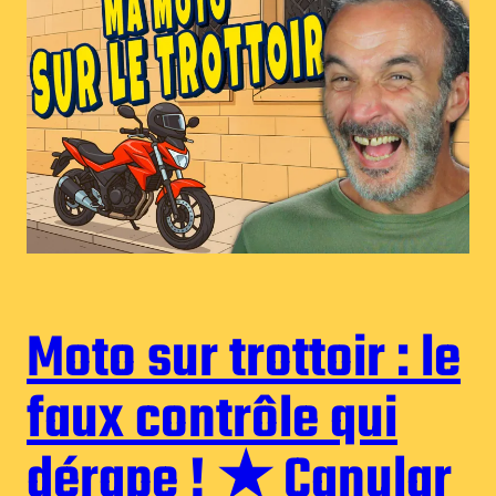
Moto sur trottoir : le
faux contrôle qui
dérape ! ★ Canular