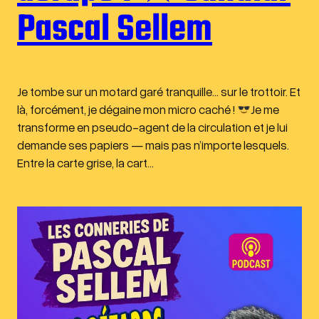
Pascal Sellem
Je tombe sur un motard garé tranquille… sur le trottoir. Et
là, forcément, je dégaine mon micro caché !
Je me
transforme en pseudo-agent de la circulation et je lui
demande ses papiers — mais pas n’importe lesquels.
Entre la carte grise, la cart…