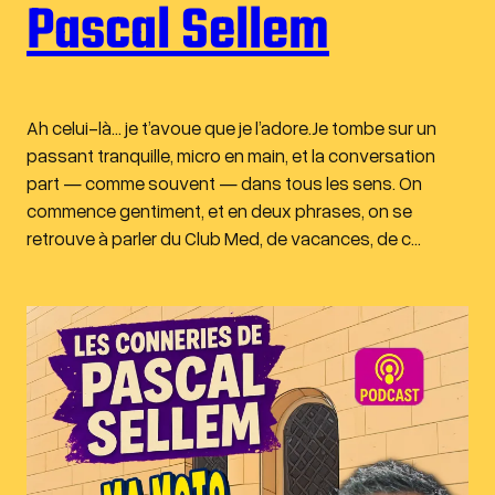
Pascal Sellem
Ah celui-là… je t’avoue que je l’adore.Je tombe sur un
passant tranquille, micro en main, et la conversation
part — comme souvent — dans tous les sens. On
commence gentiment, et en deux phrases, on se
retrouve à parler du Club Med, de vacances, de c…