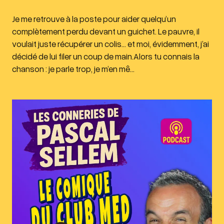
Je me retrouve à la poste pour aider quelqu’un
complètement perdu devant un guichet. Le pauvre, il
voulait juste récupérer un colis… et moi, évidemment, j’ai
décidé de lui filer un coup de main.Alors tu connais la
chanson : je parle trop, je m’en mê…