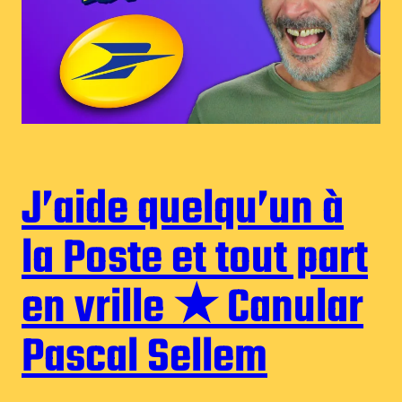
J’aide quelqu’un à
la Poste et tout part
en vrille ★ Canular
Pascal Sellem