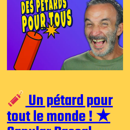
Un pétard pour
tout le monde ! ★