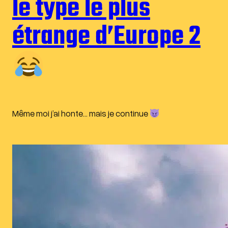
le type le plus
étrange d’Europe 2
Même moi j’ai honte… mais je continue