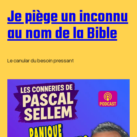
Je piège un inconnu
au nom de la Bible
Le canular du besoin pressant