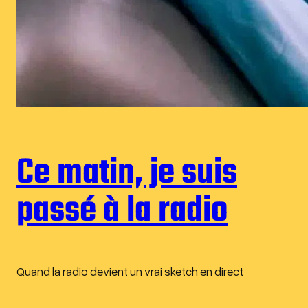
Ce matin, je suis
passé à la radio
Quand la radio devient un vrai sketch en direct