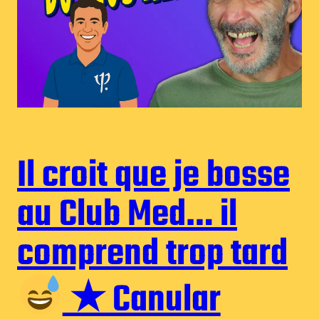
Il croit que je bosse
au Club Med… il
comprend trop tard
★ Canular