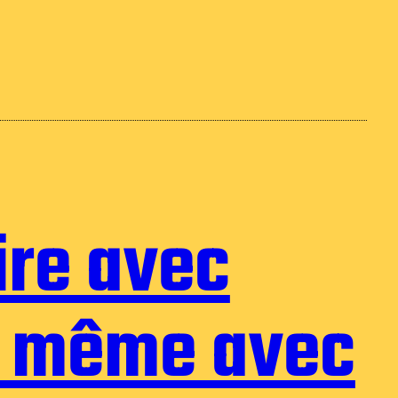
ire avec
, même avec