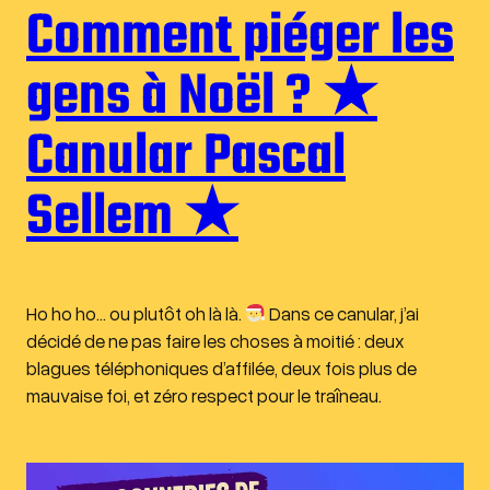
Comment piéger les
gens à Noël ? ★
Canular Pascal
Sellem ★
Ho ho ho… ou plutôt oh là là.
Dans ce canular, j’ai
décidé de ne pas faire les choses à moitié : deux
blagues téléphoniques d’affilée, deux fois plus de
mauvaise foi, et zéro respect pour le traîneau.