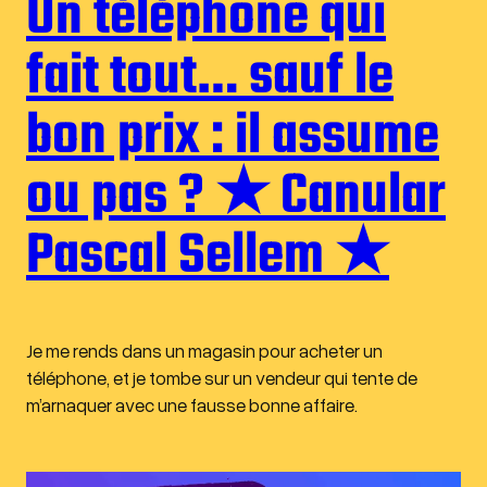
Un téléphone qui
fait tout… sauf le
bon prix : il assume
ou pas ? ★ Canular
Pascal Sellem ★
Je me rends dans un magasin pour acheter un
téléphone, et je tombe sur un vendeur qui tente de
m’arnaquer avec une fausse bonne affaire.