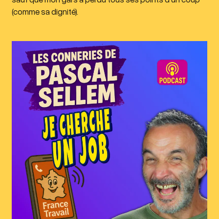
(comme sa dignité).