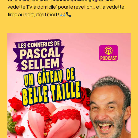
vedette TV à domicile” pour le réveillon… et la vedette
tirée au sort, c’est moi l !