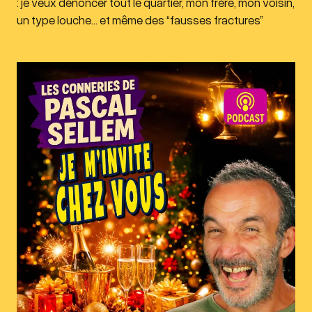
: je veux dénoncer tout le quartier, mon frère, mon voisin,
un type louche… et même des “fausses fractures”