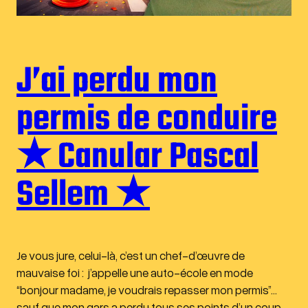
J’ai perdu mon
permis de conduire
★ Canular Pascal
Sellem ★
Je vous jure, celui-là, c’est un chef-d’œuvre de
mauvaise foi : j’appelle une auto-école en mode
“bonjour madame, je voudrais repasser mon permis”…
sauf que mon gars a perdu tous ses points d’un coup