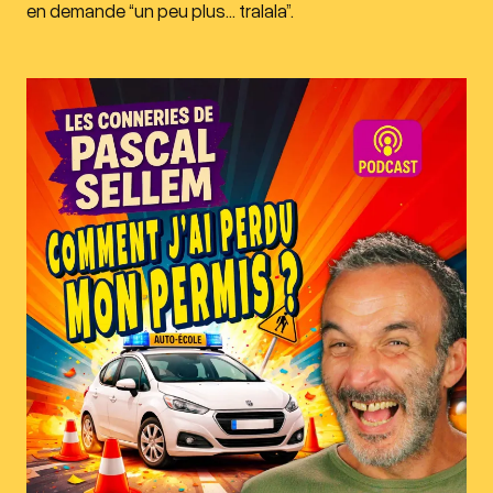
en demande “un peu plus… tralala”.