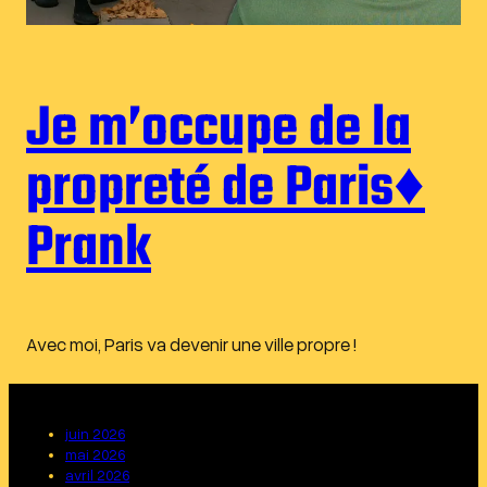
Je m’occupe de la
propreté de Paris♦︎
Prank
Avec moi, Paris va devenir une ville propre !
juin 2026
mai 2026
avril 2026