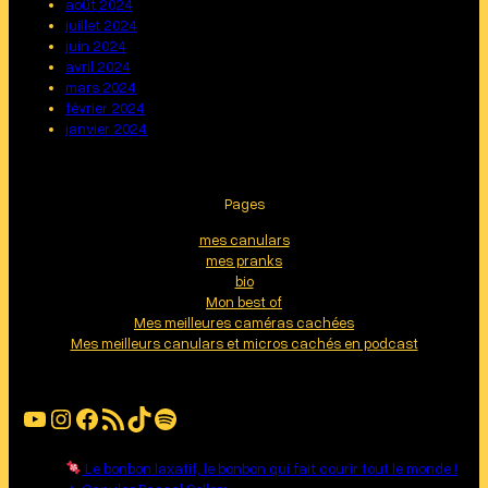
août 2024
juillet 2024
juin 2024
avril 2024
mars 2024
février 2024
janvier 2024
Pages
mes canulars
mes pranks
bio
Mon best of
Mes meilleures caméras cachées
Mes meilleurs canulars et micros cachés en podcast
YouTube
Instagram
Facebook
Flux RSS
TikTok
Spotify
Le bonbon laxatif, le bonbon qui fait courir tout le monde !