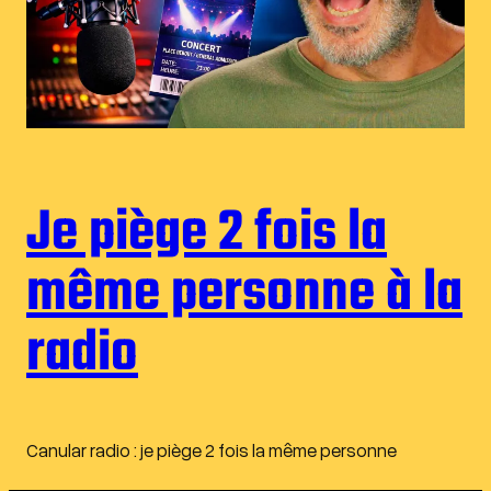
Je piège 2 fois la
même personne à la
radio
Canular radio : je piège 2 fois la même personne