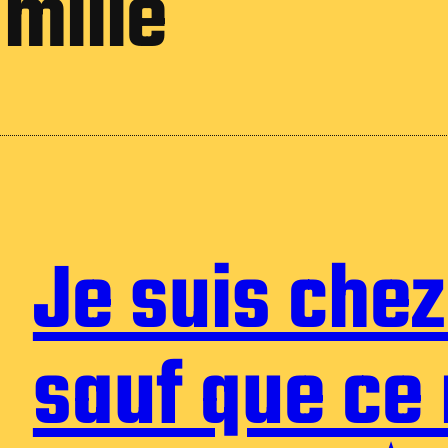
amille
Je suis che
sauf que ce 