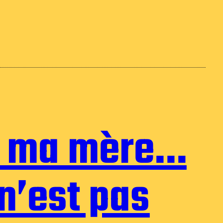
z ma mère…
n’est pas