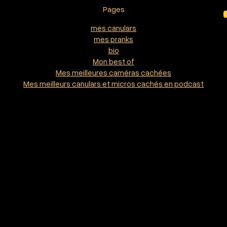
Pages
YouTu
mes canulars
mes pranks
bio
Mon best of
Mes meilleures caméras cachées
Mes meilleurs canulars et micros cachés en podcast