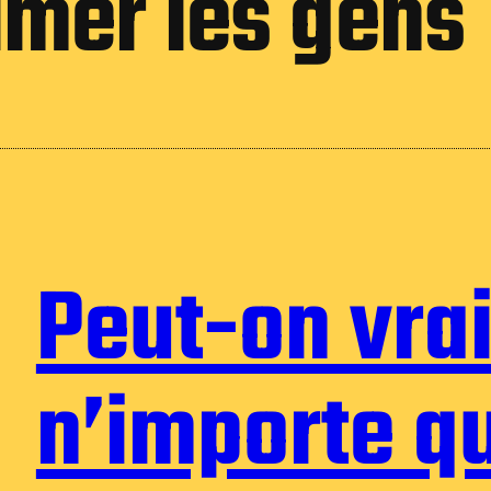
ilmer les gens
Peut-on vra
n’importe qu