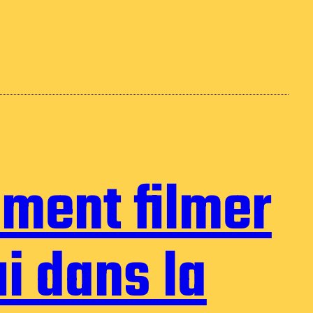
iment filmer
i dans la