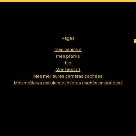
Pages
YouTu
mes canulars
mes pranks
bio
Mon best of
Mes meilleures caméras cachées
Mes meilleurs canulars et micros cachés en podcast