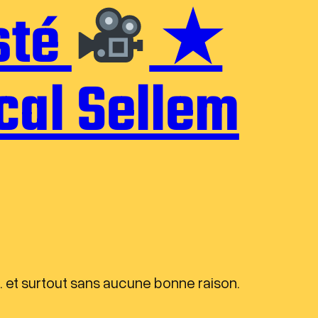
esté
★
cal Sellem
… et surtout sans aucune bonne raison.