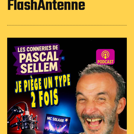
FlashAntenne