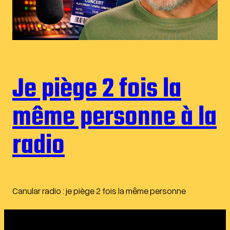
Je piège 2 fois la
même personne à la
radio
Canular radio : je piège 2 fois la même personne