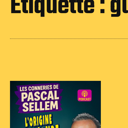
Étiquette :
g