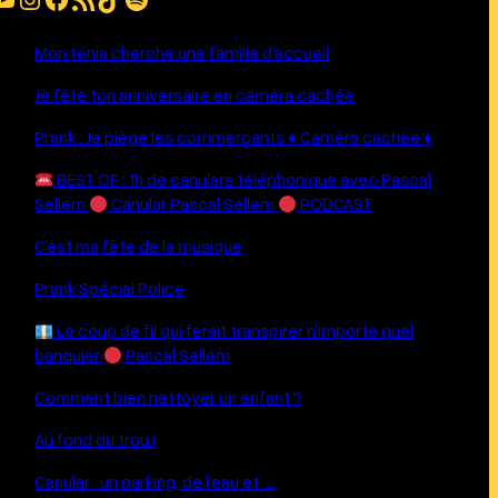
Mon ténia cherche une famille d’accueil
Je fête ton anniversaire en caméra cachée
Prank : Je piège les commerçants ♦︎ Caméra cachée ♦︎
BEST OF : 1h de canulars téléphonique avec Pascal
Sellem
Canular Pascal Sellem
PODCAST
C’est ma fête de la musique
Prank Spécial Police
Le coup de fil qui ferait transpirer n’importe quel
banquier
Pascal Sellem
Comment bien nettoyer un enfant ?
Au fond du trou !
Canular : un parking, de l’eau et ….