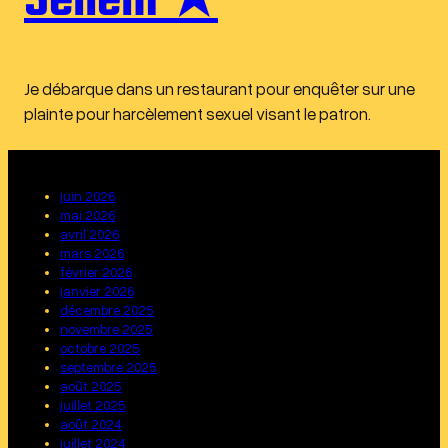
Sellem ★
Je débarque dans un restaurant pour enquêter sur une
plainte pour harcèlement sexuel visant le patron.
juin 2026
mai 2026
avril 2026
mars 2026
février 2026
janvier 2026
décembre 2025
novembre 2025
octobre 2025
septembre 2025
août 2025
juillet 2025
août 2024
juillet 2024