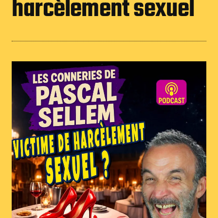
harcèlement sexuel