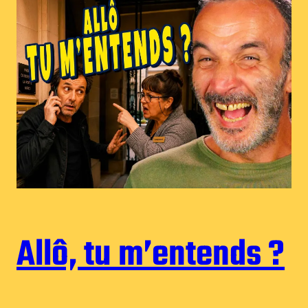
Allô, tu m’entends ?