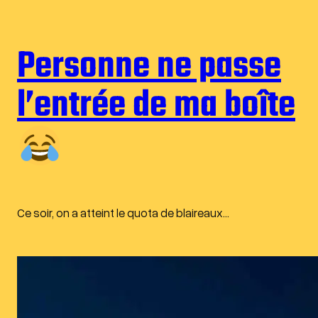
Personne ne passe
l’entrée de ma boîte
Ce soir, on a atteint le quota de blaireaux…