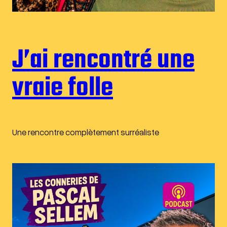
J’ai rencontré une
vraie folle
Une rencontre complètement surréaliste