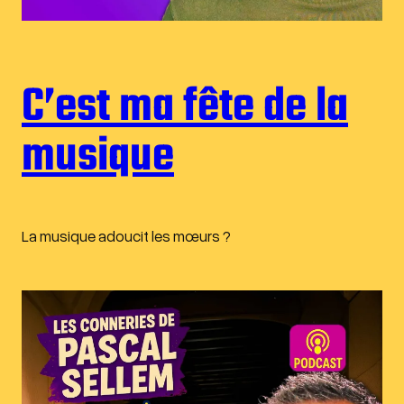
C’est ma fête de la
musique
La musique adoucit les mœurs ?