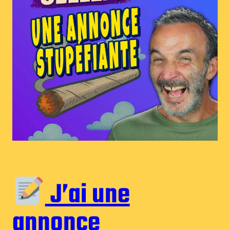
J’ai une
annonce