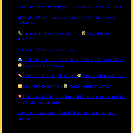
Quelle taille pour mon gâteau ? ★ Canular Pascal Sellem ★
BEST OF #06 : 30 minutes de rigolade ★ Canular Pascal
Sellem ★
Jurassic Park est-il un bon film ?
Pascal Sellem
#Humour
Canular : Allo, je cherche un job
Je cherche une voiture toutes options au Salon de l’Auto
Pascal Sellem #humour
Le meilleur hot-dog du monde
Pascal Sellem #humour
La chatte de ma mère
Pascal Sellem #Humour
Le bonbon laxatif, le bonbon qui fait courir tout le monde !
★ Canular Pascal Sellem
Canular en boucherie : j’ose tout, et c’est pour ça qu’on
m’aime