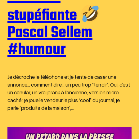
stupéfiante
Pascal Sellem
#humour
Je décroche le téléphone et je tente de caser une
annonce… comment dire… un peu trop “terroir”. Oui, c’est
un canular, un vrai prank à l’ancienne, version micro
caché : je joue le vendeur le plus “cool” du journal, je
parle “produits de la maison”,…