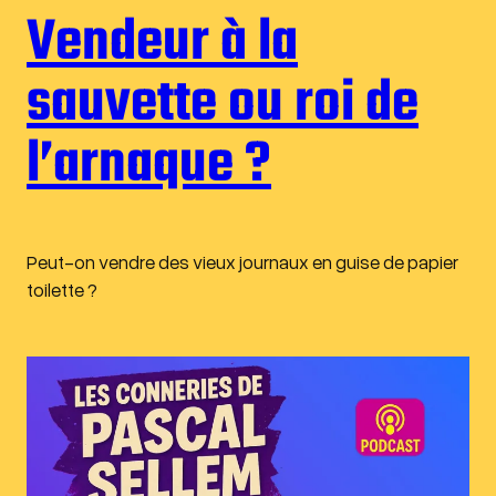
Vendeur à la
sauvette ou roi de
l’arnaque ?
Peut-on vendre des vieux journaux en guise de papier
toilette ?