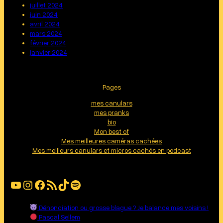
juillet 2024
juin 2024
avril 2024
mars 2024
février 2024
janvier 2024
Pages
mes canulars
mes pranks
bio
Mon best of
Mes meilleures caméras cachées
Mes meilleurs canulars et micros cachés en podcast
YouTube
Instagram
Facebook
Flux RSS
TikTok
Spotify
Dénonciation ou grosse blague ? Je balance mes voisins !
Pascal Sellem