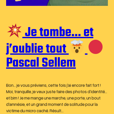
Je tombe… et
j’oublie tout
Pascal Sellem
Bon… je vous préviens, cette fois j’ai encore fait fort !
Moi, tranquille, je veux juste faire des photos d’identité…
et bim ! Je me mange une marche, une porte, un bout
d’amnésie, et un grand moment de solitude pour la
victime du micro caché. Résult…