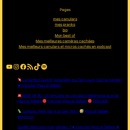
Pages
mes canulars
mes pranks
bio
Mon best of
Mes meilleures caméras cachées
Mes meilleurs canulars et micros cachés en podcast
YouTube
Instagram
Facebook
Flux RSS
TikTok
Spotify
Le bonbon laxatif, le bonbon qui fait courir tout le monde !
★ Canular Pascal Sellem
BEST OF #2 : 30 minutes de canulars téléphonique avec
Pascal Sellem
Canular Pascal Sellem
PODCAST
Jurassic Park est-il un bon film ?
Pascal Sellem
#Humour
Quelle taille pour mon gâteau ? ★ Canular Pascal Sellem ★