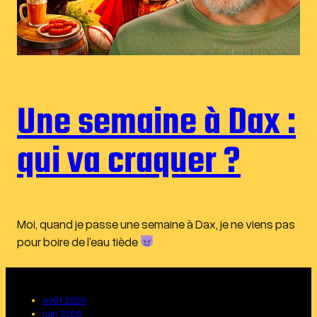
Une semaine à Dax :
qui va craquer ?
Moi, quand je passe une semaine à Dax, je ne viens pas
pour boire de l’eau tiède
août 2026
juin 2026