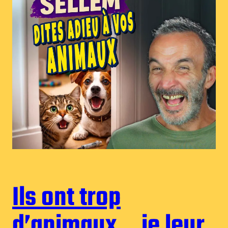
Ils ont trop
d’animaux… je leur