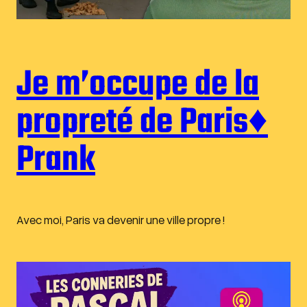
Je m’occupe de la
propreté de Paris♦︎
Prank
Avec moi, Paris va devenir une ville propre !