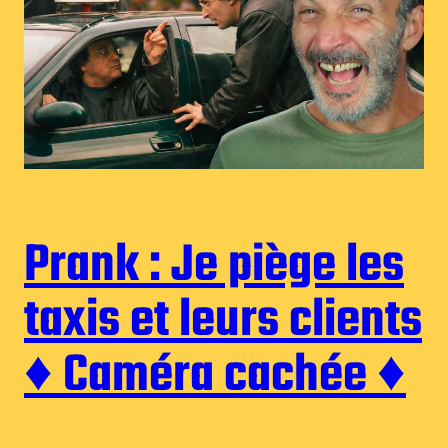
Prank : Je piège les
taxis et leurs clients
♦︎ Caméra cachée ♦︎