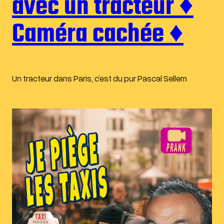
avec un tracteur ♦︎
Caméra cachée ♦︎
Un tracteur dans Paris, c’est du pur Pascal Sellem