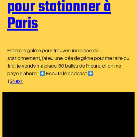
pour stationner à
Paris
Face à la galère pour trouver une place de
stationnement, j’ai eu une idée de génie pour me faire du
fric : je vends ma place, 50 balles de l’heure, et on me
paye d’abord !
Ecoute le podcast
1
2
Next