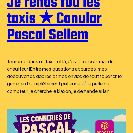
Je rends fou les
taxis ★ Canular
Pascal Sellem
Je monte dans un taxi… et là, c’est le cauchemar du
chauffeur !Entre mes questions absurdes, mes
découvertes débiles et mes envies de tout toucher, le
gars perd complètement patience
Je parle du
compteur, je cherche le klaxon, je demande si la r…