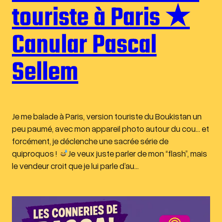
touriste à Paris ★
Canular Pascal
Sellem
Je me balade à Paris, version touriste du Boukistan un
peu paumé, avec mon appareil photo autour du cou… et
forcément, je déclenche une sacrée série de
quiproquos !
Je veux juste parler de mon “flash”, mais
le vendeur croit que je lui parle d’au…