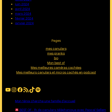
juin 2024
avril 2024
mars 2024
février 2024
janvier 2024
Pages
mes canulars
mes pranks
bio
Mon best of
Mes meilleures caméras cachées
Mes meilleurs canulars et micros cachés en podcast
YouTube
Instagram
Facebook
Flux RSS
TikTok
Spotify
Mon ténia cherche une famille d’accueil
BEST OF : 1h de canulars téléphonique avec Pascal Sellem