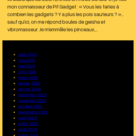
mon connaisseur de Pif Gadget : « Vous les faites à
combien les gadgets ? Y a plus les pois sauteurs ? »…
sauf qu’ici, on me répond boules de geisha et
vibromasseur. Je m’emmêle les pinceaux,…
août 2026
juin 2026
mai 2026
avril 2026
mars 2026
février 2026
janvier 2026
décembre 2025
novembre 2025
octobre 2025
septembre 2025
août 2025
juillet 2025
août 2024
juillet 2024