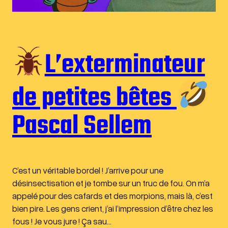
L’exterminateur
de petites bêtes
Pascal Sellem
C’est un véritable bordel ! J’arrive pour une
désinsectisation et je tombe sur un truc de fou. On m’a
appelé pour des cafards et des morpions, mais là, c’est
bien pire. Les gens crient, j’ai l’impression d’être chez les
fous ! Je vous jure ! Ça sau…