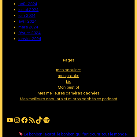
août 2024
juillet 2024
juin 2024
avril 2024
mars 2024
février 2024
janvier 2024
Pages
mes canulars
mes pranks
bio
Mon best of
Mes meilleures caméras cachées
Mes meilleurs canulars et micros cachés en podcast
YouTube
Instagram
Facebook
Flux RSS
TikTok
Spotify
Le bonbon laxatif, le bonbon qui fait courir tout le monde !