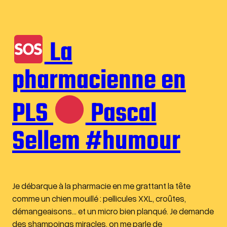
La
pharmacienne en
PLS
Pascal
Sellem #humour
Je débarque à la pharmacie en me grattant la tête
comme un chien mouillé : pellicules XXL, croûtes,
démangeaisons… et un micro bien planqué. Je demande
des shampoings miracles, on me parle de