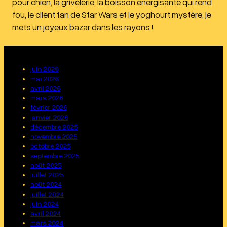
pour chien, la grivèlerie, la boisson énergisante qui rend
fou, le client fan de Star Wars et le yoghourt mystère, je
mets un joyeux bazar dans les rayons !
juin 2026
mai 2026
avril 2026
mars 2026
février 2026
janvier 2026
décembre 2025
novembre 2025
octobre 2025
septembre 2025
août 2025
juillet 2025
août 2024
juillet 2024
juin 2024
avril 2024
mars 2024