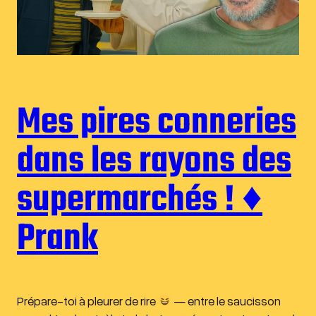
Mes pires conneries
dans les rayons des
supermarchés ! ♦︎
Prank
Prépare-toi à pleurer de rire
— entre le saucisson