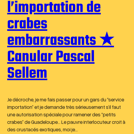
l’importation de
crabes
embarrassants ★
Canular Pascal
Sellem
Je décroche, je me fais passer pour un gars du “service
importation” et je demande très sérieusement s’il faut
une autorisation spéciale pour ramener des “petits
crabes” de Guadeloupe… Le pauvre interlocuteur croit à
des crustacés exotiques, moi je…