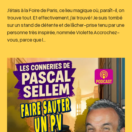
J’étais à la Foire de Paris, ce lieu magique où, paraît-il, on
trouve tout. Et effectivement, j’ai trouvé ! Je suis tombé
sur un stand de détente et de lâcher-prise tenu par une
personne très inspirée, nommée Violette.Accrochez-
vous, parce que l…