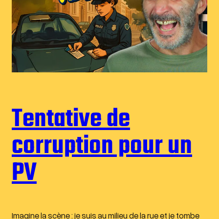
Tentative de
corruption pour un
PV
Imagine la scène : je suis au milieu de la rue et je tombe