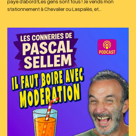
paye d’abord !Les gens sont fous ! Je vends mon
stationnement à Chevalier ou Laspalès, et…