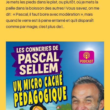
Je mets les pieds dans le plat, ou plutôt, où je mets la
paille dans la boisson des autres ! Vous savez, on me
dit : « Pascal, il faut boire avec modération », mais
quand le verre est à peine entamé et qu’il disparaît
comme par magie, c’est plus de l…