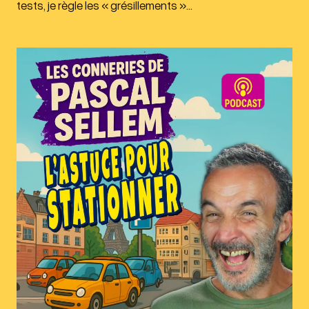
tests, je règle les « grésillements »…