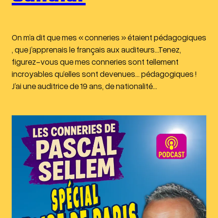
On m’a dit que mes « conneries » étaient pédagogiques
, que j’apprenais le français aux auditeurs…Tenez,
figurez-vous que mes conneries sont tellement
incroyables qu’elles sont devenues… pédagogiques !
J’ai une auditrice de 19 ans, de nationalité…