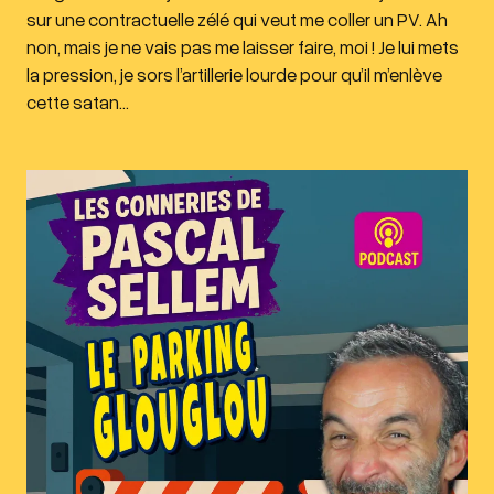
sur une contractuelle zélé qui veut me coller un PV. Ah
non, mais je ne vais pas me laisser faire, moi ! Je lui mets
la pression, je sors l’artillerie lourde pour qu’il m’enlève
cette satan…