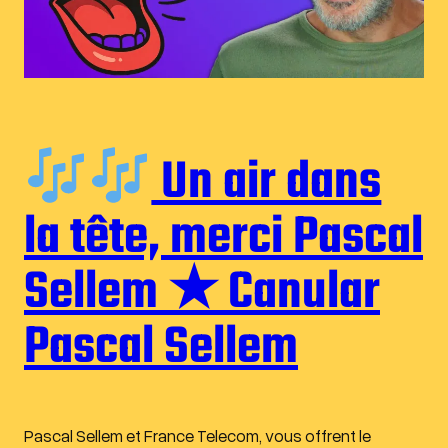
Un air dans
la tête, merci Pascal
Sellem ★ Canular
Pascal Sellem
Pascal Sellem et France Telecom, vous offrent le