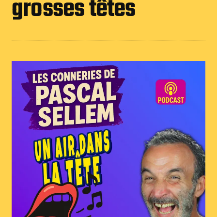
grosses têtes