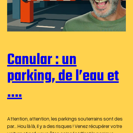
Canular : un
parking, de l’eau et
….
Attention, attention, les parkings souterrains sont des
par… Hou là là, il y a des risques ! Venez récupérer votre