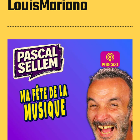
LouisMariano