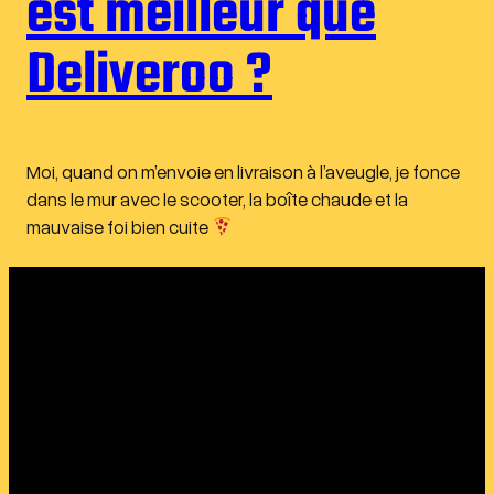
est meilleur que
Deliveroo ?
Moi, quand on m’envoie en livraison à l’aveugle, je fonce
dans le mur avec le scooter, la boîte chaude et la
mauvaise foi bien cuite