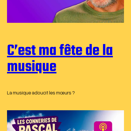
C’est ma fête de la
musique
La musique adoucit les mœurs ?