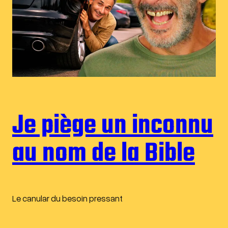
Je piège un inconnu
au nom de la Bible
Le canular du besoin pressant