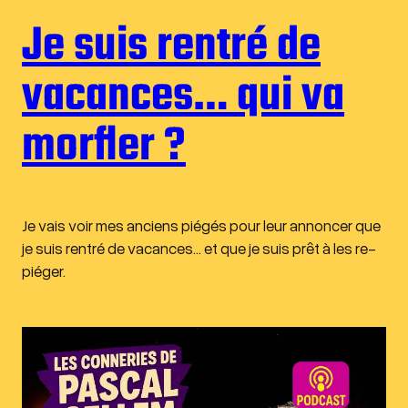
Je suis rentré de
vacances… qui va
morfler ?
Je vais voir mes anciens piégés pour leur annoncer que
je suis rentré de vacances… et que je suis prêt à les re-
piéger.