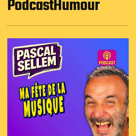
PodcastHumour