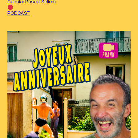
Canular Pascal Sellem
PODCAST