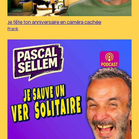
Je fête ton anniversaire en caméra cachée
Prank