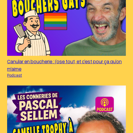
Canular en boucherie : j’ose tout, et c’est pour ça qu’on
m’aime
Podcast