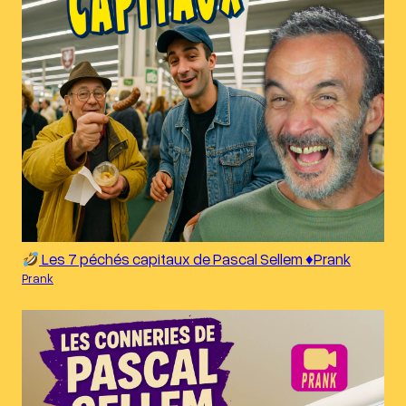
Les 7 péchés capitaux de Pascal Sellem ♦︎Prank
Prank