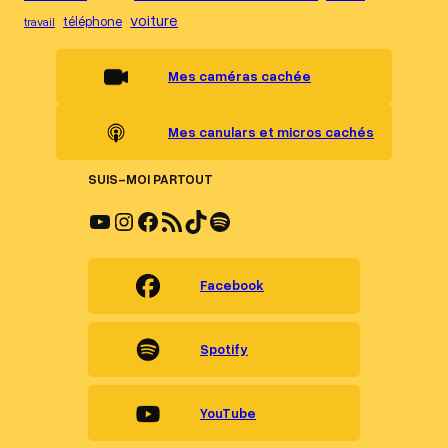
voiture
téléphone
travail
Mes caméras cachée
Mes canulars et micros cachés
SUIS-MOI PARTOUT
YouTube
Instagram
Facebook
Flux RSS
TikTok
Spotify
Facebook
Spotify
YouTube