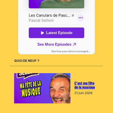
QUOI DE NEUF ?
C’est ma fête
de la musique
21 juin 2026