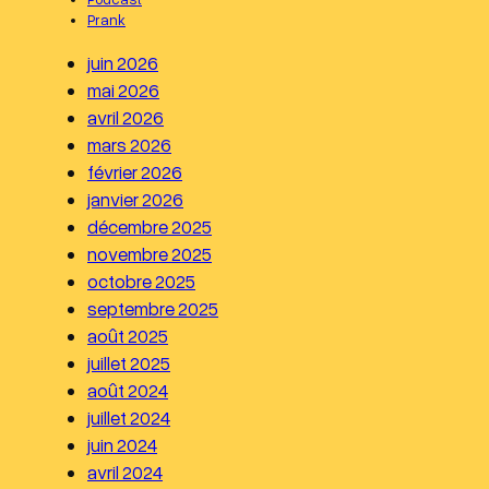
r
Prank
c
juin 2026
h
mai 2026
e
avril 2026
r
mars 2026
février 2026
janvier 2026
décembre 2025
novembre 2025
octobre 2025
septembre 2025
août 2025
juillet 2025
août 2024
juillet 2024
juin 2024
avril 2024