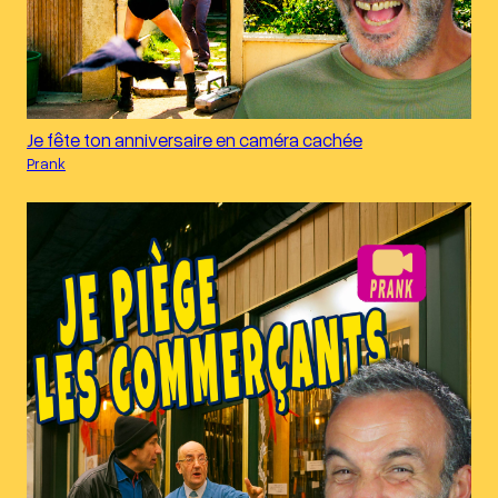
Je fête ton anniversaire en caméra cachée
Prank