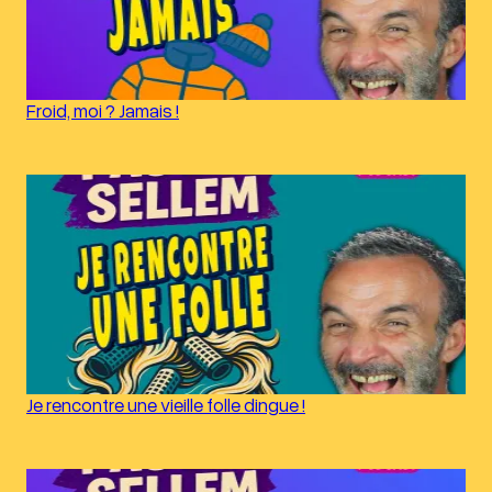
Froid, moi ? Jamais !
Je rencontre une vieille folle dingue !