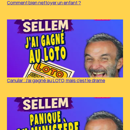
Comment bien nettoyer un enfant ?
Canular : J’ai gagné au LOTO, mais c’est le drame