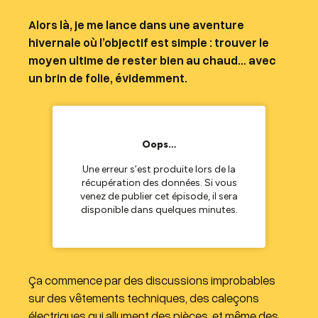
Alors là, je me lance dans une aventure
hivernale où l’objectif est simple : trouver le
moyen ultime de rester bien au chaud… avec
un brin de folie, évidemment.
Ça commence par des discussions improbables
sur des vêtements techniques, des caleçons
électriques qui allument des pièces, et même des