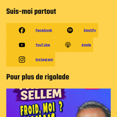
Suis-moi partout
Facebook
Spotify
YouTube
Apple
Instagram
Pour plus de rigolade