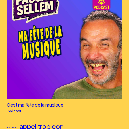
C'est ma fête de la musique
Podcast
appel trop con
animal