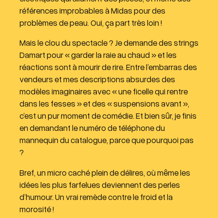
références improbables à Midas pour des
problèmes de peau. Oui, ça part très loin !
Mais le clou du spectacle ? Je demande des strings
Damart pour « garder la raie au chaud » et les
réactions sont à mourir de rire. Entre l’embarras des
vendeurs et mes descriptions absurdes des
modèles imaginaires avec « une ficelle qui rentre
dans les fesses » et des « suspensions avant »,
c’est un pur moment de comédie. Et bien sûr, je finis
en demandant le numéro de téléphone du
mannequin du catalogue, parce que pourquoi pas
?
Bref, un micro caché plein de délires, où même les
idées les plus farfelues deviennent des perles
d’humour. Un vrai remède contre le froid et la
morosité !