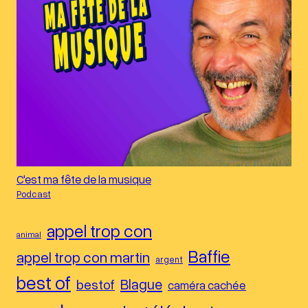
C'est ma fête de la musique
Podcast
appel trop con
animal
Baffie
appel trop con martin
argent
best of
Blague
bestof
caméra cachée