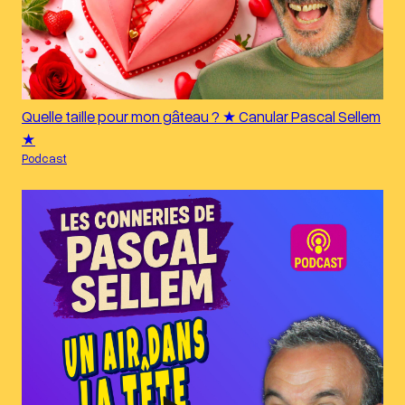
Quelle taille pour mon gâteau ? ★ Canular Pascal Sellem
★
Podcast