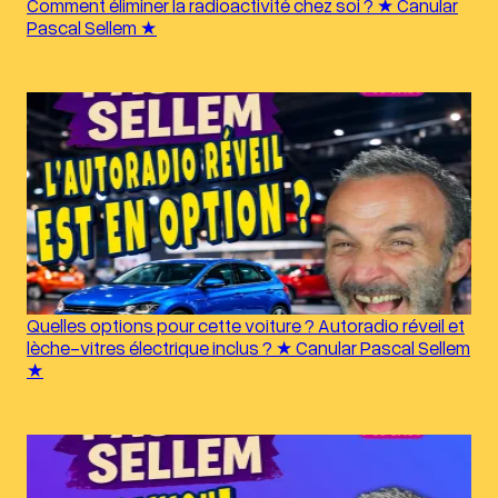
Comment éliminer la radioactivité chez soi ? ★ Canular
Pascal Sellem ★
Quelles options pour cette voiture ? Autoradio réveil et
lèche-vitres électrique inclus ? ★ Canular Pascal Sellem
★