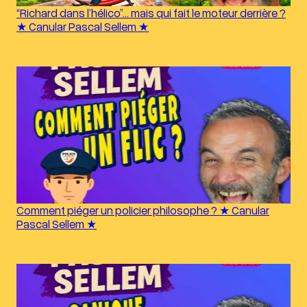
“Richard dans l’hélico”… mais qui fait le moteur derrière ?
★ Canular Pascal Sellem ★
Comment piéger un policier philosophe ? ★ Canular
Pascal Sellem ★