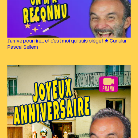
J’arrive pour rire… et c’est moi qui suis piégé ! ★ Canular
Pascal Sellem