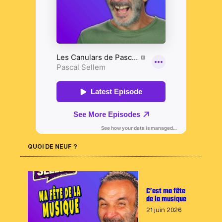
QUOI DE NEUF ?
C’est ma fête
de la musique
21 juin 2026