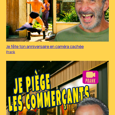
Je fête ton anniversaire en caméra cachée
Prank