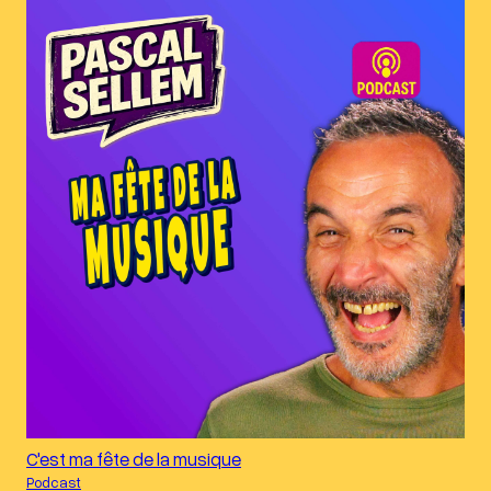
C'est ma fête de la musique
Podcast