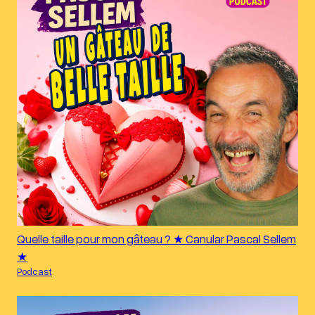
Quelle taille pour mon gâteau ? ★ Canular Pascal Sellem
★
Podcast