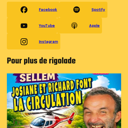
Facebook
Spotify
YouTube
Apple
Instagram
Pour plus de rigolade