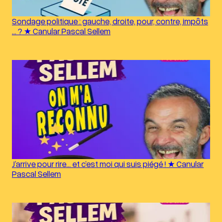
Sondage politique : gauche, droite, pour, contre, impôts
… ? ★ Canular Pascal Sellem
J’arrive pour rire… et c’est moi qui suis piégé ! ★ Canular
Pascal Sellem