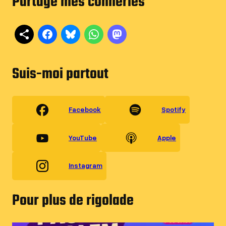
Partage mes conneries
Suis-moi partout
Facebook
Spotify
YouTube
Apple
Instagram
Pour plus de rigolade