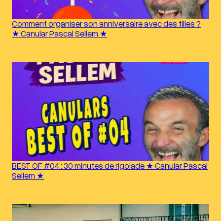
Comment organiser son anniversaire avec des filles ?
★ Canular Pascal Sellem ★
BEST OF #04 : 30 minutes de rigolade ★ Canular Pascal
Sellem ★