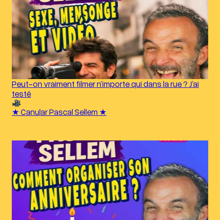
Peut-on vraiment filmer n’importe qui dans la rue ? J’ai
testé
★ Canular Pascal Sellem ★