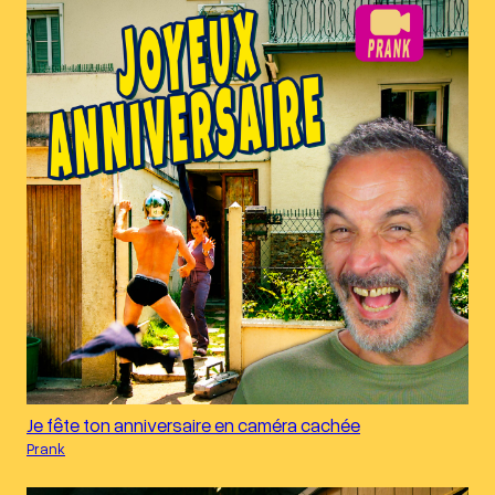
Je fête ton anniversaire en caméra cachée
Prank